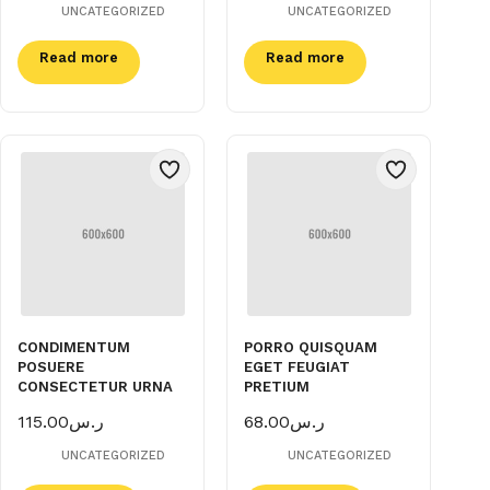
UNCATEGORIZED
UNCATEGORIZED
Read more
Read more
CONDIMENTUM
PORRO QUISQUAM
POSUERE
EGET FEUGIAT
CONSECTETUR URNA
PRETIUM
115.00
ر.س
68.00
ر.س
UNCATEGORIZED
UNCATEGORIZED