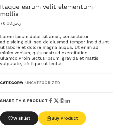
Itaque earum velit elementum
mollis
76.00
ر.س
Lorem ipsum dolor sit amet, consectetur
adipisicing elit, sed do eiusmod tempor incididunt
ut labore et dolore magna aliqua. Ut enim ad
minim veniam, quis nostrud exercitation
ullamco,Proin lectus ipsum, gravida et mattis
vulputate, tristique ut lectus
CATEGORY:
UNCATEGORIZED
SHARE THIS PRODUCT
Wishlist
Buy Product