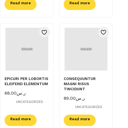
Read more
Read more
EPICURI PER LOBORTIS
CONSEQUUNTUR
ELEIFEND ELEMENTUM
MAGNI RISUS
TINCIDUNT
68.00
ر.س
89.00
ر.س
UNCATEGORIZED
UNCATEGORIZED
Read more
Read more