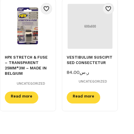
HPX STRETCH & FUSE
VESTIBULUM SUSCIPIT
– TRANSPARENT
SED CONSECTETUR
25MM*3M – MADE IN
84.00
ر.س
BELGIUM
UNCATEGORIZED
UNCATEGORIZED
Read more
Read more