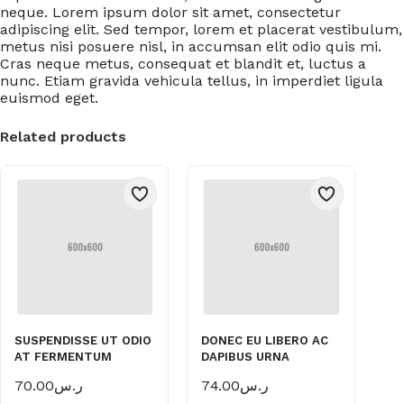
neque. Lorem ipsum dolor sit amet, consectetur
adipiscing elit. Sed tempor, lorem et placerat vestibulum,
metus nisi posuere nisl, in accumsan elit odio quis mi.
Cras neque metus, consequat et blandit et, luctus a
nunc. Etiam gravida vehicula tellus, in imperdiet ligula
euismod eget.
Related products
SUSPENDISSE UT ODIO
DONEC EU LIBERO AC
AT FERMENTUM
DAPIBUS URNA
70.00
ر.س
74.00
ر.س